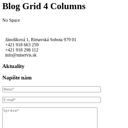
Blog Grid 4 Columns
No Space
Jánošíková 1, Rimavská Sobota 979 01
+421 918 663 259
+421 918 298 112
info@miservis.sk
Aktuality
Napíšte nám