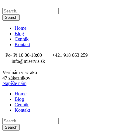
Home
Blog
Cenník
Kontakt
Po- Pi 10:00-18:00
+421 918 663 259
info@miservis.sk
Verí nám viac ako
47 zákazníkov
Napíšte nám
Home
Blog
Cenník
Kontakt