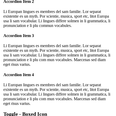
Accordion Item 2
Li Europan lingues es membres del sam familie. Lor separat
existentie es un myth. Por scientie, musica, sport etc, litot Europa
usa li sam vocabular. Li lingues differe solmen in li grammatica, li
pronunciation e li plu commun vocabules.
Accordion Item 3
Li Europan lingues es membres del sam familie. Lor separat
existentie es un myth. Por scientie, musica, sport etc, litot Europa
usa li sam vocabular. Li lingues differe solmen in li grammatica, li
pronunciation e li plu com mun vocabules. Maecenas sed diam
eget risus varius.
Accordion Item 4
Li Europan lingues es membres del sam familie. Lor separat
existentie es un myth. Por scientie, musica, sport etc, litot Europa
usa li sam vocabular. Li lingues differe solmen in li grammatica, li
pronunciation e li plu com mun vocabules. Maecenas sed diam
eget risus varius.
Toggle - Boxed Icon