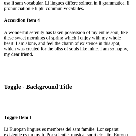
usa li sam vocabular. Li lingues differe solmen in li grammatica, li
pronunciation e li plu commun vocabules.
Accordion Item 4
A wonderful serenity has taken possession of my entire soul, like
these sweet mornings of spring which I enjoy with my whole
heart. I am alone, and feel the charm of existence in this spot,
which was created for the bliss of souls like mine. I am so happy,
my dear friend.
Toggle - Background Title
Toggle Item 1
Li Europan lingues es membres del sam familie. Lor separat
existentie es un myth. Por scientie, musica, sport etc, litot Europa