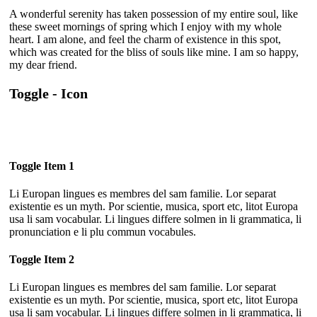
A wonderful serenity has taken possession of my entire soul, like
these sweet mornings of spring which I enjoy with my whole
heart. I am alone, and feel the charm of existence in this spot,
which was created for the bliss of souls like mine. I am so happy,
my dear friend.
Toggle - Icon
Toggle Item 1
Li Europan lingues es membres del sam familie. Lor separat
existentie es un myth. Por scientie, musica, sport etc, litot Europa
usa li sam vocabular. Li lingues differe solmen in li grammatica, li
pronunciation e li plu commun vocabules.
Toggle Item 2
Li Europan lingues es membres del sam familie. Lor separat
existentie es un myth. Por scientie, musica, sport etc, litot Europa
usa li sam vocabular. Li lingues differe solmen in li grammatica, li