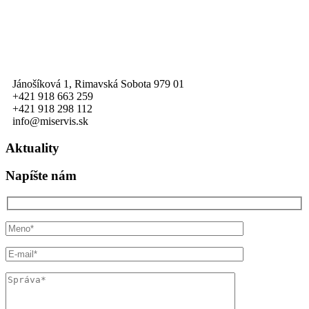
Jánošíková 1, Rimavská Sobota 979 01
+421 918 663 259
+421 918 298 112
info@miservis.sk
Aktuality
Napíšte nám