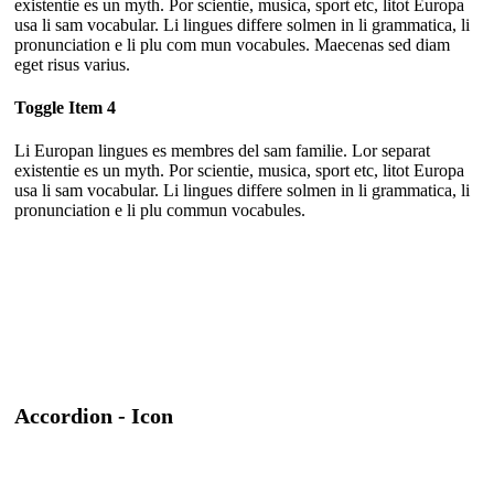
existentie es un myth. Por scientie, musica, sport etc, litot Europa
usa li sam vocabular. Li lingues differe solmen in li grammatica, li
pronunciation e li plu com mun vocabules. Maecenas sed diam
eget risus varius.
Toggle Item 4
Li Europan lingues es membres del sam familie. Lor separat
existentie es un myth. Por scientie, musica, sport etc, litot Europa
usa li sam vocabular. Li lingues differe solmen in li grammatica, li
pronunciation e li plu commun vocabules.
Accordion - Icon