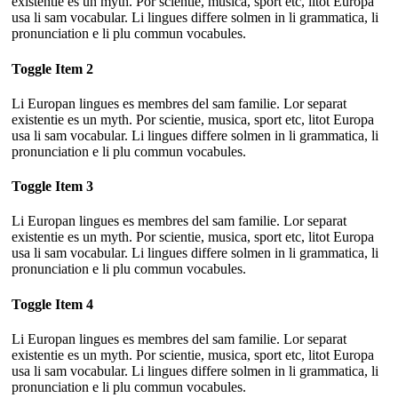
existentie es un myth. Por scientie, musica, sport etc, litot Europa
usa li sam vocabular. Li lingues differe solmen in li grammatica, li
pronunciation e li plu commun vocabules.
Toggle Item 2
Li Europan lingues es membres del sam familie. Lor separat
existentie es un myth. Por scientie, musica, sport etc, litot Europa
usa li sam vocabular. Li lingues differe solmen in li grammatica, li
pronunciation e li plu commun vocabules.
Toggle Item 3
Li Europan lingues es membres del sam familie. Lor separat
existentie es un myth. Por scientie, musica, sport etc, litot Europa
usa li sam vocabular. Li lingues differe solmen in li grammatica, li
pronunciation e li plu commun vocabules.
Toggle Item 4
Li Europan lingues es membres del sam familie. Lor separat
existentie es un myth. Por scientie, musica, sport etc, litot Europa
usa li sam vocabular. Li lingues differe solmen in li grammatica, li
pronunciation e li plu commun vocabules.