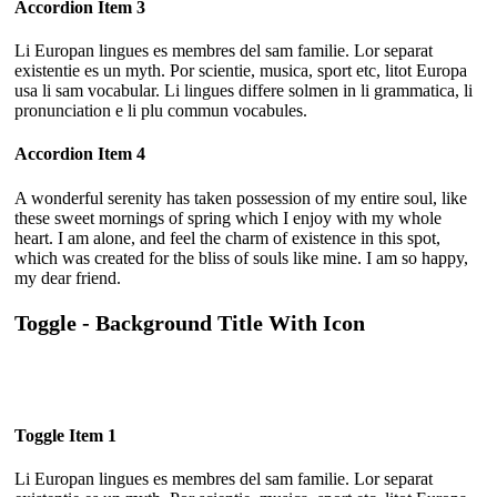
Accordion Item 3
Li Europan lingues es membres del sam familie. Lor separat
existentie es un myth. Por scientie, musica, sport etc, litot Europa
usa li sam vocabular. Li lingues differe solmen in li grammatica, li
pronunciation e li plu commun vocabules.
Accordion Item 4
A wonderful serenity has taken possession of my entire soul, like
these sweet mornings of spring which I enjoy with my whole
heart. I am alone, and feel the charm of existence in this spot,
which was created for the bliss of souls like mine. I am so happy,
my dear friend.
Toggle - Background Title With Icon
Toggle Item 1
Li Europan lingues es membres del sam familie. Lor separat