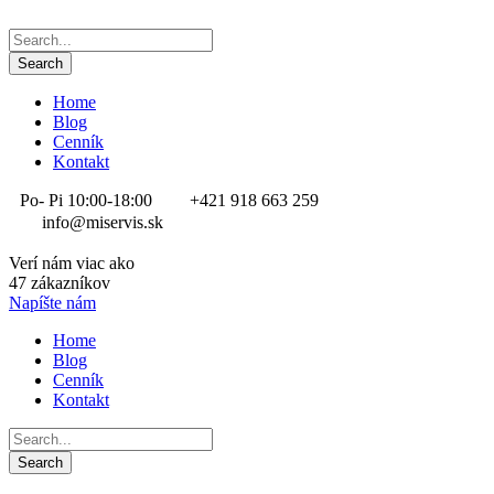
Home
Blog
Cenník
Kontakt
Po- Pi 10:00-18:00
+421 918 663 259
info@miservis.sk
Verí nám viac ako
47 zákazníkov
Napíšte nám
Home
Blog
Cenník
Kontakt