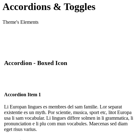
Accordions & Toggles
Theme's Elements
Accordion - Boxed Icon
Accordion Item 1
Li Europan lingues es membres del sam familie. Lor separat
existentie es un myth. Por scientie, musica, sport etc, litot Europa
usa li sam vocabular. Li lingues differe solmen in li grammatica, li
pronunciation e li plu com mun vocabules. Maecenas sed diam
eget risus varius.